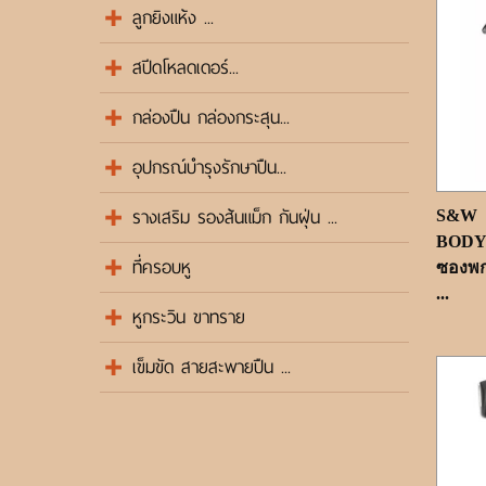
ลูกยิงแห้ง ...
สปีดโหลดเดอร์...
กล่องปืน กล่องกระสุน...
อุปกรณ์บำรุงรักษาปืน...
รางเสริม รองส้นแม็ก กันฝุ่น ...
S&W
BODY
ที่ครอบหู
ซองพก
...
หูกระวิน ขาทราย
เข็มขัด สายสะพายปืน ...