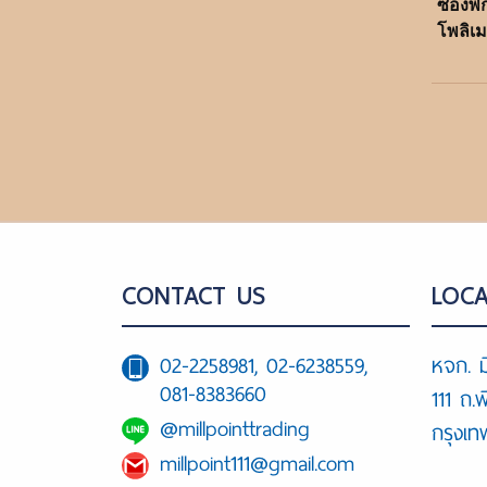
ซองพ
โพลิเมอ
CONTACT US
LOCA
02-2258981, 02-6238559,
หจก. ม
081-8383660
111 ถ.
@millpointtrading
กรุงเ
millpoint111@gmail.com