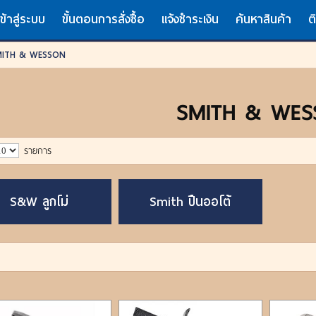
เข้าสู่ระบบ
ขั้นตอนการสั่งซื้อ
แจ้งชำระเงิน
ค้นหาสินค้า
ต
MITH & WESSON
SMITH & WE
รายการ
S&W ลูกโม่
Smith ปืนออโต้