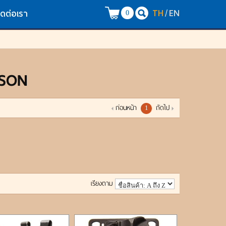
TH
EN
/
ิดต่อเรา
0
SSON
ก่อนหน้า
ถัดไป
1
เรียงตาม