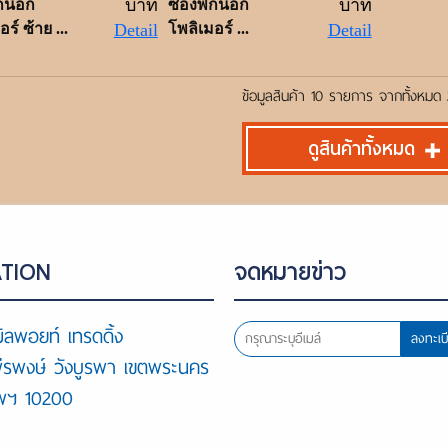
บาท
บาท
กนอก
ซองพกนอก
ร์ ซ้าย ...
Detail
โพลิเมอร์ ...
Detail
ข้อมูลสินค้า 10 รายการ จากทั้งหม
ดูสินค้าทั้งหมด
TION
จดหมายข่าว
ิลพอยท์ เทรดดิ้ง
ลงทะเบ
พีรพงษ์ วังบูรพา เขตพระนคร
ทพฯ 10200