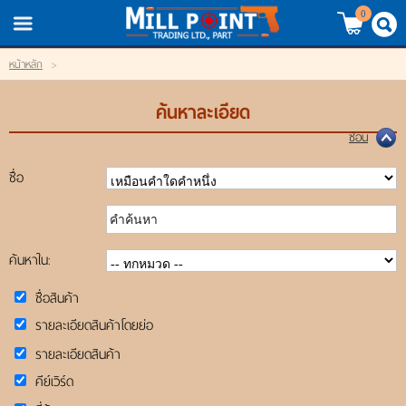
TH
EN
/
0
หน้าหลัก
>
LOGIN
REGISTER
ค้นหาละเอียด
My Wishlist
ซ่อน
หน้าหลัก
ชื่อ
สินค้า
ค้นหาใน:
แบรนด์
ชื่อสินค้า
สินค้าลดราคา
รายละเอียดสินค้าโดยย่อ
รายละเอียดสินค้า
เข้าสู่ระบบ
คีย์เวิร์ด