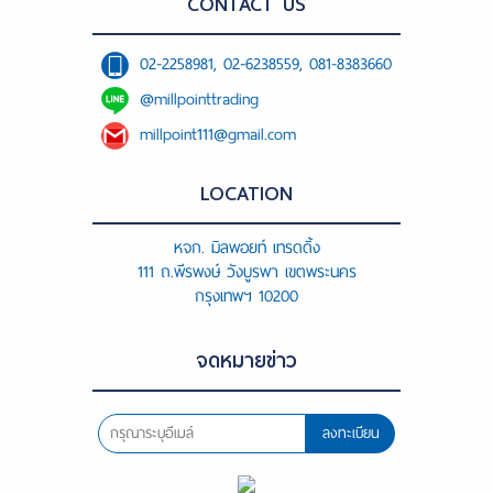
CONTACT US
02-2258981, 02-6238559, 081-8383660
@millpointtrading
millpoint111@gmail.com
LOCATION
หจก. มิลพอยท์ เทรดดิ้ง
111 ถ.พีรพงษ์ วังบูรพา เขตพระนคร
กรุงเทพฯ 10200
จดหมายข่าว
ลงทะเบียน