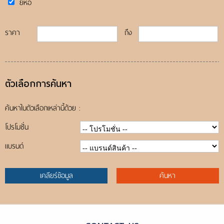
ขั้นตอนการสั่งซื้อ
ยี่ห้อ
แจ้งชำระเงิน
ราคา
ถึง
ค้นหาสินค้า
ติดต่อเรา
ตัวเลือกการค้นหา
ค้นหาในตัวเลือกเหล่านี้ด้วย :
โปรโมชั่น
แบรนด์
เคลียร์ข้อมูล
ค้นหา