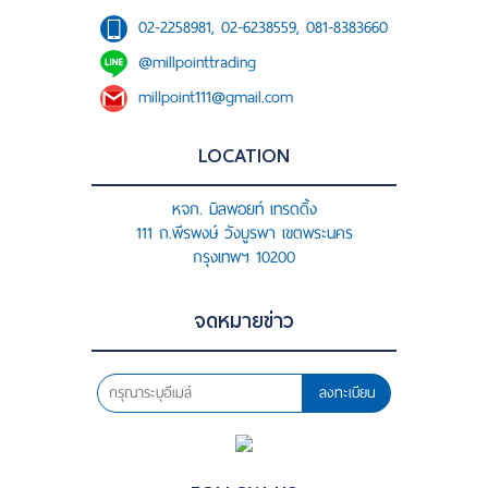
02-2258981, 02-6238559, 081-8383660
@millpointtrading
millpoint111@gmail.com
LOCATION
หจก. มิลพอยท์ เทรดดิ้ง
111 ถ.พีรพงษ์ วังบูรพา เขตพระนคร
กรุงเทพฯ 10200
จดหมายข่าว
ลงทะเบียน