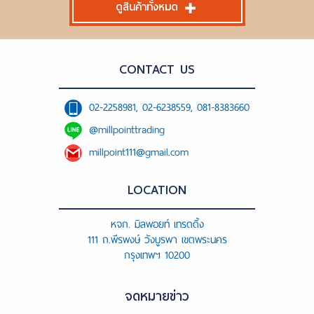
ดูสินค้าทั้งหมด
CONTACT US
02-2258981, 02-6238559, 081-8383660
@millpointtrading
millpoint111@gmail.com
LOCATION
หจก. มิลพอยท์ เทรดดิ้ง
111 ถ.พีรพงษ์ วังบูรพา เขตพระนคร
กรุงเทพฯ 10200
จดหมายข่าว