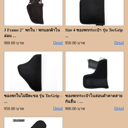
ขั้นตอนการสั่งซื้อ
แจ้งชำระเงิน
ค้นหาสินค้า
J Frame 2" พกใน / พกนอกผ้าไน
Size 4 ซองพกกระเป๋า รุ่น TecGrip
ล่อน ...
...
ติดต่อเรา
Detail
Detail
900.00 บาท
950.00 บาท
ซองพกในไม่มีตะขอ รุ่น TecGrip -
ซองพกกระเป๋าไนล่อนดำคาดสาย
...
กันลื่น - ...
Detail
Detail
950.00 บาท
900.00 บาท