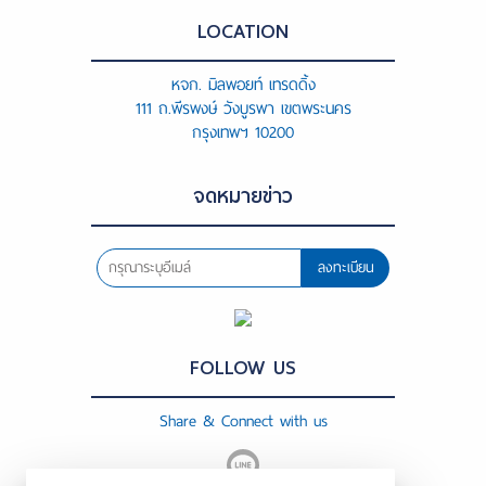
LOCATION
หจก. มิลพอยท์ เทรดดิ้ง
111 ถ.พีรพงษ์ วังบูรพา เขตพระนคร
กรุงเทพฯ 10200
จดหมายข่าว
ลงทะเบียน
FOLLOW US
Share & Connect with us