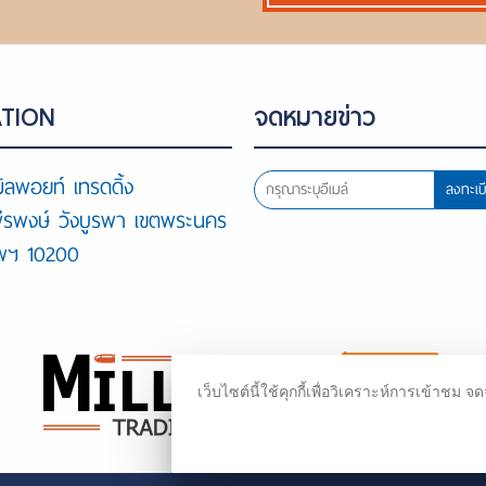
TION
จดหมายข่าว
ิลพอยท์ เทรดดิ้ง
ลงทะเบ
พีรพงษ์ วังบูรพา เขตพระนคร
ทพฯ 10200
เว็บไซต์นี้ใช้คุกกี้เพื่อวิเคราะห์การเข้า