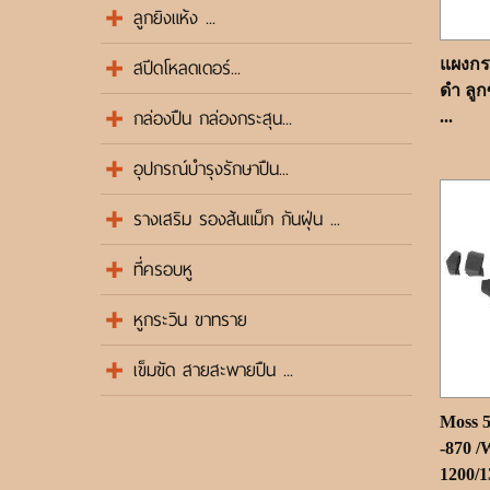
ลูกยิงแห้ง ...
สปีดโหลดเดอร์...
แผงกระ
ดำ ลูก
กล่องปืน กล่องกระสุน...
...
อุปกรณ์บำรุงรักษาปืน...
รางเสริม รองส้นแม็ก กันฝุ่น ...
ที่ครอบหู
หูกระวิน ขาทราย
เข็มขัด สายสะพายปืน ...
Moss 
-870 /
1200/13