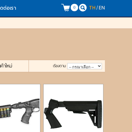
TH
EN
/
ิดต่อเรา
0
นค้าใหม่
เรียงตาม