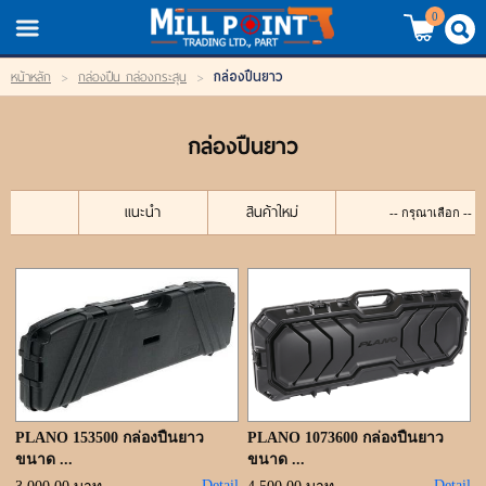
TH
EN
/
0
กล่องปืนยาว
หน้าหลัก
>
กล่องปืน กล่องกระสุน
>
LOGIN
REGISTER
กล่องปืนยาว
My Wishlist
หน้าหลัก
แนะนำ
สินค้าใหม่
สินค้า
แบรนด์
สินค้าลดราคา
เข้าสู่ระบบ
PLANO 153500 กล่องปืนยาว
PLANO 1073600 กล่องปืนยาว
ขนาด ...
ขนาด ...
Detail
Detail