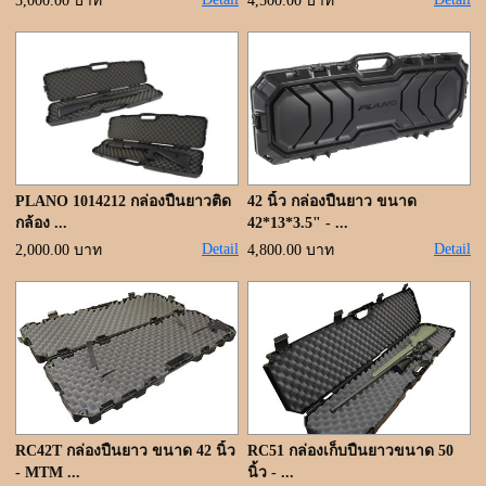
ขั้นตอนการสั่งซื้อ
3,000.00 บาท
4,500.00 บาท
แจ้งชำระเงิน
ค้นหาสินค้า
ติดต่อเรา
PLANO 1014212 กล่องปืนยาวติด
42 นิ้ว กล่องปืนยาว ขนาด
กล้อง ...
42*13*3.5" - ...
Detail
Detail
2,000.00 บาท
4,800.00 บาท
RC42T กล่องปืนยาว ขนาด 42 นิ้ว
RC51 กล่องเก็บปืนยาวขนาด 50
- MTM ...
นิ้ว - ...