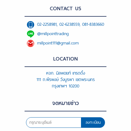
CONTACT US
02-2258981, 02-6238559, 081-8383660
@millpointtrading
millpoint111@gmail.com
LOCATION
หจก. มิลพอยท์ เทรดดิ้ง
111 ถ.พีรพงษ์ วังบูรพา เขตพระนคร
กรุงเทพฯ 10200
จดหมายข่าว
ลงทะเบียน