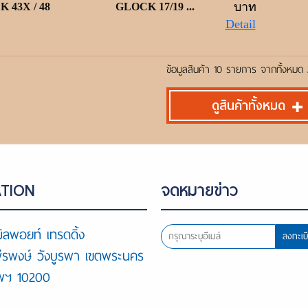
บาท
 43X / 48
GLOCK 17/19 ...
Detail
ข้อมูลสินค้า 10 รายการ จากทั้งหม
ดูสินค้าทั้งหมด
TION
จดหมายข่าว
ิลพอยท์ เทรดดิ้ง
ลงทะเบ
พีรพงษ์ วังบูรพา เขตพระนคร
ทพฯ 10200