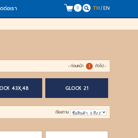
TH
EN
/
ิดต่อเรา
0
ก่อนหน้า
ถัดไป
1
OCK 43X,48
GLOCK 21
เรียงตาม