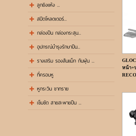
ลูกยิงแห้ง ...
สปีดโหลดเดอร์...
กล่องปืน กล่องกระสุน...
อุปกรณ์บำรุงรักษาปืน...
รางเสริม รองส้นแม็ก กันฝุ่น ...
GLOCK
หน้า+บ
ที่ครอบหู
RECOV
หูกระวิน ขาทราย
เข็มขัด สายสะพายปืน ...