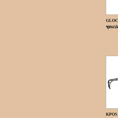
GLOC
ชุดแปลง
KPOS