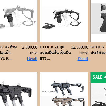
2,800.00
12,500.00
 .45 ด้าม
GLOCK 21 ชุด
GLOCK 21
บาท
บาท
่อแม็ก -
แปลงปืนสั้น เป็นปืน
ปรณ์ช่วยขึ
ER ...
Detail
ยาว ...
Detail
SALE 