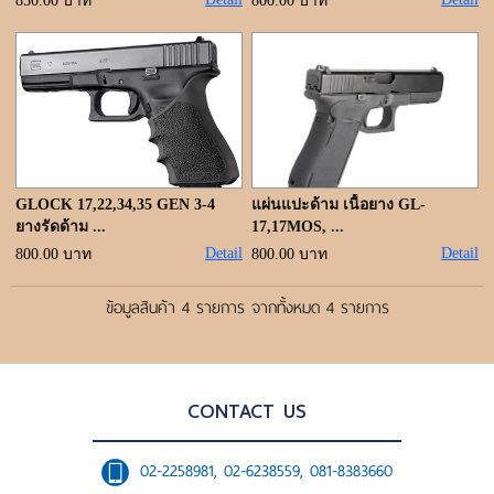
ขั้นตอนการสั่งซื้อ
850.00 บาท
800.00 บาท
แจ้งชำระเงิน
ค้นหาสินค้า
ติดต่อเรา
GLOCK 17,22,34,35 GEN 3-4
แผ่นแปะด้าม เนื้อยาง GL-
ยางรัดด้าม ...
17,17MOS, ...
Detail
Detail
800.00 บาท
800.00 บาท
ข้อมูลสินค้า 4 รายการ จากทั้งหมด 4 รายการ
CONTACT US
02-2258981, 02-6238559, 081-8383660