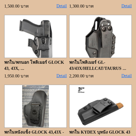
ขั้นตอนการสั่งซื้อ
Detail
Detail
1,500.00 บาท
1,300.00 บาท
แจ้งชำระเงิน
ค้นหาสินค้า
ติดต่อเรา
พกใน/พกนอก โพลิเมอร์ GLOCK
พกในโพลิเมอร์ GL-
43, 43X, ...
43/43X/HELLCAT/TAURUS ...
Detail
Detail
1,950.00 บาท
2,200.00 บาท
พกในหนังแข็ง GLOCK 43,43X -
พกใน KYDEX บุหนัง GLOCK 43