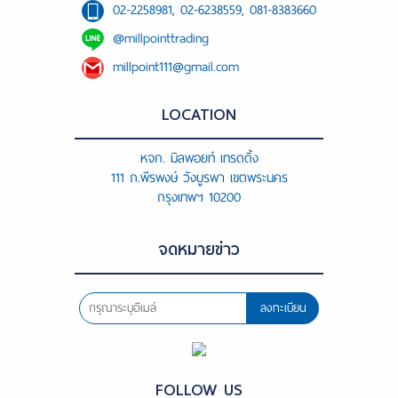
02-2258981, 02-6238559, 081-8383660
@millpointtrading
millpoint111@gmail.com
LOCATION
หจก. มิลพอยท์ เทรดดิ้ง
111 ถ.พีรพงษ์ วังบูรพา เขตพระนคร
กรุงเทพฯ 10200
จดหมายข่าว
ลงทะเบียน
FOLLOW US