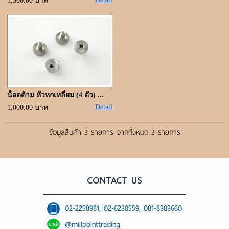
ขั้นตอนการสั่งซื้อ
1,500.00 บาท
แจ้งชำระเงิน
ค้นหาสินค้า
ติดต่อเรา
น็อตด้าม หัวหกเหลี่ยม (4 ตัว) ...
Detail
1,000.00 บาท
ข้อมูลสินค้า 3 รายการ จากทั้งหมด 3 รายการ
CONTACT US
02-2258981, 02-6238559, 081-8383660
@millpointtrading