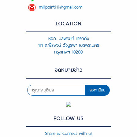
millpoint111@gmail.com
LOCATION
หจก. มิลพอยท์ เทรดดิ้ง
111 ถ.พีรพงษ์ วังบูรพา เขตพระนคร
กรุงเทพฯ 10200
จดหมายข่าว
ลงทะเบียน
FOLLOW US
Share & Connect with us