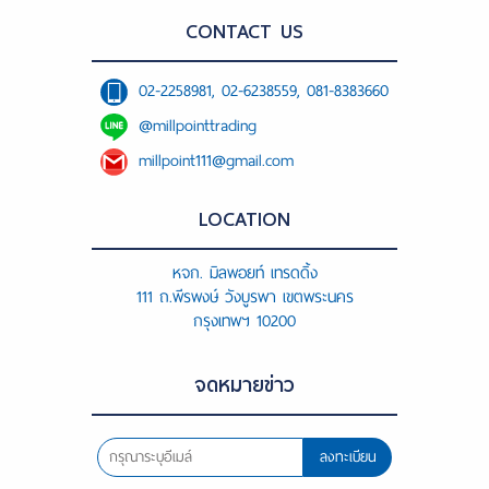
CONTACT US
02-2258981, 02-6238559, 081-8383660
@millpointtrading
millpoint111@gmail.com
LOCATION
หจก. มิลพอยท์ เทรดดิ้ง
111 ถ.พีรพงษ์ วังบูรพา เขตพระนคร
กรุงเทพฯ 10200
จดหมายข่าว
ลงทะเบียน