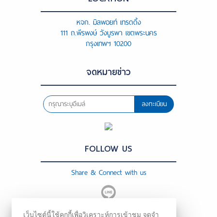
หจก. มิลพอยท์ เทรดดิ้ง
111 ถ.พีรพงษ์ วังบูรพา เขตพระนคร
กรุงเทพฯ 10200
จดหมายข่าว
ลงทะเบียน
FOLLOW US
Share & Connect with us
เว็บไซต์นี้ใช้คุกกี้เพื่อวิเคราะห์การเข้าชม จดจำ