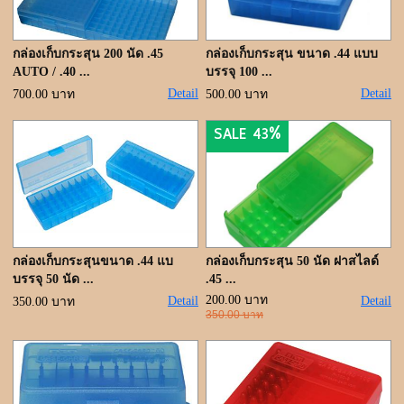
ขั้นตอนการสั่งซื้อ
แจ้งชำระเงิน
กล่องเก็บกระสุน 200 นัด .45
กล่องเก็บกระสุน ขนาด .44 แบบ
AUTO / .40 ...
บรรจุ 100 ...
ค้นหาสินค้า
Detail
Detail
700.00 บาท
500.00 บาท
SALE 43%
ติดต่อเรา
กล่องเก็บกระสุนขนาด .44 แบ
กล่องเก็บกระสุน 50 นัด ฝาสไลด์
บรรจุ 50 นัด ...
.45 ...
200.00 บาท
Detail
Detail
350.00 บาท
350.00 บาท