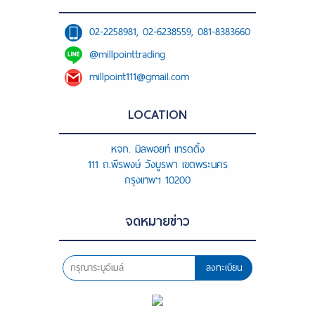
02-2258981, 02-6238559, 081-8383660
@millpointtrading
millpoint111@gmail.com
LOCATION
หจก. มิลพอยท์ เทรดดิ้ง
111 ถ.พีรพงษ์ วังบูรพา เขตพระนคร
กรุงเทพฯ 10200
จดหมายข่าว
ลงทะเบียน