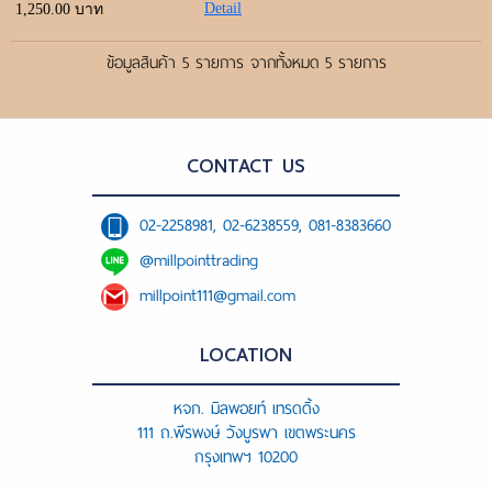
Detail
1,250.00 บาท
ข้อมูลสินค้า 5 รายการ จากทั้งหมด 5 รายการ
CONTACT US
02-2258981, 02-6238559, 081-8383660
@millpointtrading
millpoint111@gmail.com
LOCATION
หจก. มิลพอยท์ เทรดดิ้ง
111 ถ.พีรพงษ์ วังบูรพา เขตพระนคร
กรุงเทพฯ 10200