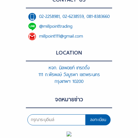
02-2258981, 02-6238559, 081-8383660
@millpointtrading
millpoint111@gmail.com
LOCATION
หจก. มิลพอยท์ เทรดดิ้ง
111 ถ.พีรพงษ์ วังบูรพา เขตพระนคร
กรุงเทพฯ 10200
จดหมายข่าว
ลงทะเบียน