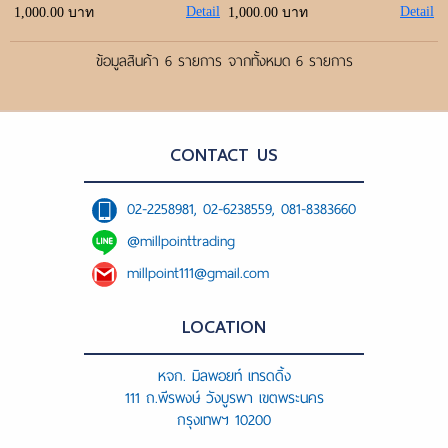
Detail
Detail
1,000.00 บาท
1,000.00 บาท
ข้อมูลสินค้า 6 รายการ จากทั้งหมด 6 รายการ
CONTACT US
02-2258981, 02-6238559, 081-8383660
@millpointtrading
millpoint111@gmail.com
LOCATION
หจก. มิลพอยท์ เทรดดิ้ง
111 ถ.พีรพงษ์ วังบูรพา เขตพระนคร
กรุงเทพฯ 10200