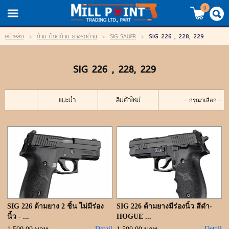
TH
EN
/
0
SIG 226 , 228, 229
หน้าหลัก
>
ด้าม น็อตด้าม ยางรัดด้าม
>
SIG SAUER
>
LOGIN
REGISTER
SIG 226 , 228, 229
My Wishlist
หน้าหลัก
แนะนำ
สินค้าใหม่
สินค้า
แบรนด์
สินค้าลดราคา
เข้าสู่ระบบ
SIG 226 ด้ามยาง 2 ชิ้น ไม่มีร่อง
SIG 226 ด้ามยางมีร่องนิ้ว สีดำ-
นิ้ว - ...
HOGUE ...
Detail
Detail