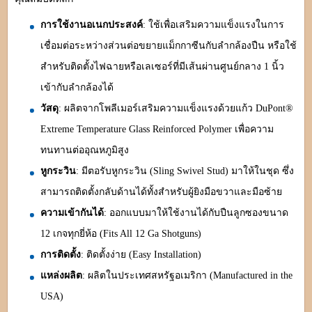
การใช้งานอเนกประสงค์
: ใช้เพื่อเสริมความแข็งแรงในการ
เชื่อมต่อระหว่างส่วนต่อขยายแม็กกาซีนกับลำกล้องปืน หรือใช้
สำหรับติดตั้งไฟฉายหรือเลเซอร์ที่มีเส้นผ่านศูนย์กลาง 1 นิ้ว
เข้ากับลำกล้องได้
วัสดุ
: ผลิตจากโพลีเมอร์เสริมความแข็งแรงด้วยแก้ว DuPont®
Extreme Temperature Glass Reinforced Polymer เพื่อความ
ทนทานต่ออุณหภูมิสูง
หูกระวิน
: มีตอรับหูกระวิน (Sling Swivel Stud) มาให้ในชุด ซึ่ง
สามารถติดตั้งกลับด้านได้ทั้งสำหรับผู้ยิงมือขวาและมือซ้าย
ความเข้ากันได้
: ออกแบบมาให้ใช้งานได้กับปืนลูกซองขนาด
12 เกจทุกยี่ห้อ (Fits All 12 Ga Shotguns)
การติดตั้ง
: ติดตั้งง่าย (Easy Installation)
แหล่งผลิต
: ผลิตในประเทศสหรัฐอเมริกา (Manufactured in the
USA)