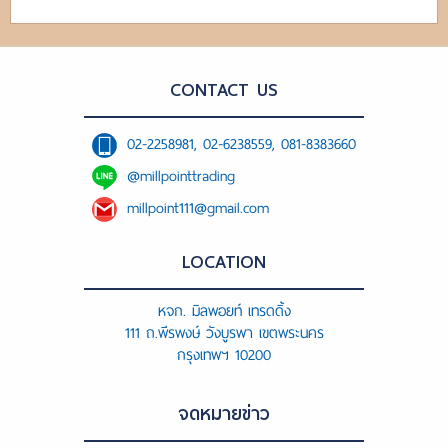
CONTACT US
02-2258981, 02-6238559, 081-8383660
@millpointtrading
millpoint111@gmail.com
LOCATION
หจก. มิลพอยท์ เทรดดิ้ง
111 ถ.พีรพงษ์ วังบูรพา เขตพระนคร
กรุงเทพฯ 10200
จดหมายข่าว