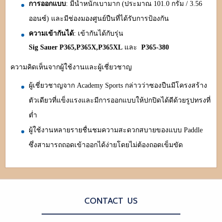
การออกแบบ
: มีน้ำหนักเบามาก (ประมาณ 101.0 กรัม / 3.56
ออนซ์) และมีช่องมองศูนย์ปืนที่ได้รับการป้องกัน
ความเข้ากันได้
: เข้ากันได้กับรุ่น
Sig Sauer P365,
P365X,
P365XL
และ
P365-380
ความคิดเห็นจากผู้ใช้งานและผู้เชี่ยวชาญ
ผู้เชี่ยวชาญจาก Academy Sports กล่าวว่าซองปืนมีโครงสร้าง
ตัวเดียวที่แข็งแรงและมีการออกแบบให้ปกปิดได้ดีด้วยรูปทรงที่
ต่ำ
ผู้ใช้งานหลายรายชื่นชมความสะดวกสบายของแบบ Paddle
ซึ่งสามารถถอดเข้าออกได้ง่ายโดยไม่ต้องถอดเข็มขัด
CONTACT US