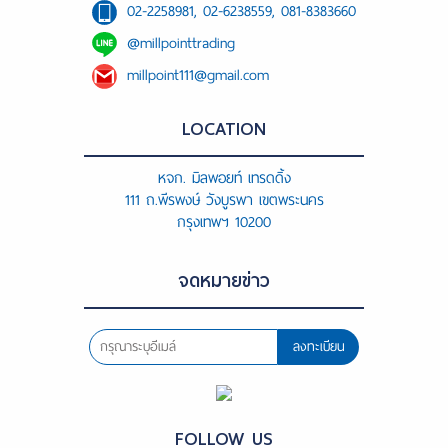
02-2258981, 02-6238559, 081-8383660
@millpointtrading
millpoint111@gmail.com
LOCATION
หจก. มิลพอยท์ เทรดดิ้ง
111 ถ.พีรพงษ์ วังบูรพา เขตพระนคร
กรุงเทพฯ 10200
จดหมายข่าว
ลงทะเบียน
FOLLOW US