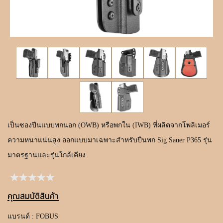
ขั้นตอนการสั่งซื้อ
แจ้งชำระเงิน
ค้นหาสินค้า
ติดต่อเรา
เป็นซองปืนแบบพกนอก (OWB) หรือพกใน (IWB) ที่ผลิตจากโพลิเมอร์
ความหนาแน่นสูง ออกแบบมาเฉพาะสำหรับปืนพก Sig Sauer P365 รุ่น
มาตรฐานและรุ่นใกล้เคียง
คุณสมบัติสินค้า
แบรนด์ : FOBUS