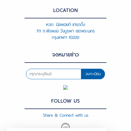
LOCATION
หจก. มิลพอยท์ เทรดดิ้ง
111 ถ.พีรพงษ์ วังบูรพา เขตพระนคร
กรุงเทพฯ 10200
จดหมายข่าว
ลงทะเบียน
FOLLOW US
Share & Connect with us