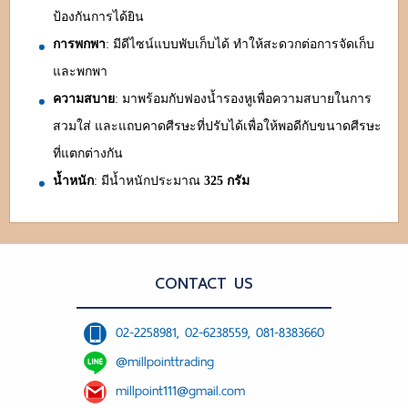
ป้องกันการได้ยิน
การพกพา
: มีดีไซน์แบบพับเก็บได้ ทำให้สะดวกต่อการจัดเก็บ
และพกพา
ความสบาย
: มาพร้อมกับฟองน้ำรองหูเพื่อความสบายในการ
สวมใส่ และแถบคาดศีรษะที่ปรับได้เพื่อให้พอดีกับขนาดศีรษะ
ที่แตกต่างกัน
น้ำหนัก
: มีน้ำหนักประมาณ
325 กรัม
CONTACT US
02-2258981, 02-6238559, 081-8383660
@millpointtrading
millpoint111@gmail.com